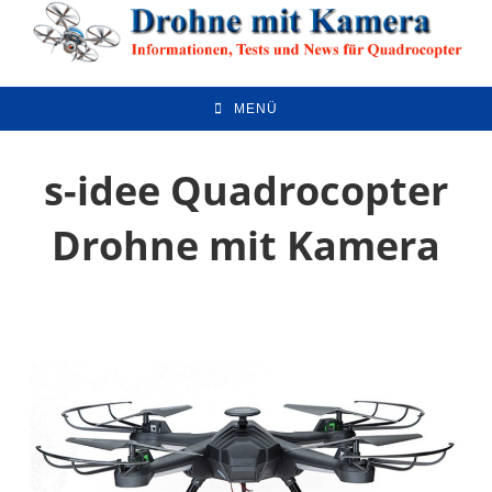
Zum
Inhalt
springen
MENÜ
s-idee Quadrocopter
Drohne mit Kamera