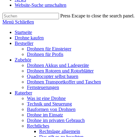
Website-Suche umschalten
Press Escape to close the search panel.
Menü
Schließen
Startseite
Drohne kaufen
Bestseller
Drohnen für Einsteiger
Drohnen für Profis
Zubehör
Drohnen Akkus und Ladegeräte
Drohnen Rotoren und Rotorblätter
Quadrocopter selbst bauen
Drohnen Transportkoffer und Taschen
Fernsteuerungen
Ratgeber
Was ist eine Drohne
Technik und Steuerung
Bauformen von Drohnen
Drohne im Einsatz
Drohne im privaten Gebrauch
Rechtliches
Rechtslage allgemein
Das gilt es zu beachten