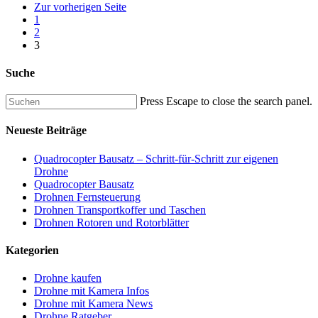
Zur vorherigen Seite
1
2
3
Suche
Press Escape to close the search panel.
Neueste Beiträge
Quadrocopter Bausatz – Schritt-für-Schritt zur eigenen
Drohne
Quadrocopter Bausatz
Drohnen Fernsteuerung
Drohnen Transportkoffer und Taschen
Drohnen Rotoren und Rotorblätter
Kategorien
Drohne kaufen
Drohne mit Kamera Infos
Drohne mit Kamera News
Drohne Ratgeber