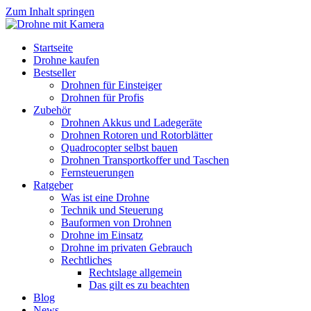
Zum Inhalt springen
Startseite
Drohne kaufen
Bestseller
Drohnen für Einsteiger
Drohnen für Profis
Zubehör
Drohnen Akkus und Ladegeräte
Drohnen Rotoren und Rotorblätter
Quadrocopter selbst bauen
Drohnen Transportkoffer und Taschen
Fernsteuerungen
Ratgeber
Was ist eine Drohne
Technik und Steuerung
Bauformen von Drohnen
Drohne im Einsatz
Drohne im privaten Gebrauch
Rechtliches
Rechtslage allgemein
Das gilt es zu beachten
Blog
News